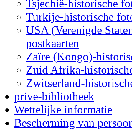
Tsjechië-historische fo
Turkije-historische fot
USA (Verenigde Staten)
postkaarten
Zaïre (Kongo)-historis
Zuid Afrika-historische
Zwitserland-historische
prive-bibliotheek
Wettelijke informatie
Bescherming van persoo