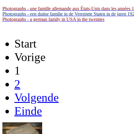
Photographs - une famille allemande aux États-Unis dans les années 
Photographs - een duitse familie in de Verenigte Staten in de jaren 19
Photographs - a german family in USA in the twenties
Start
Vorige
1
2
Volgende
Einde