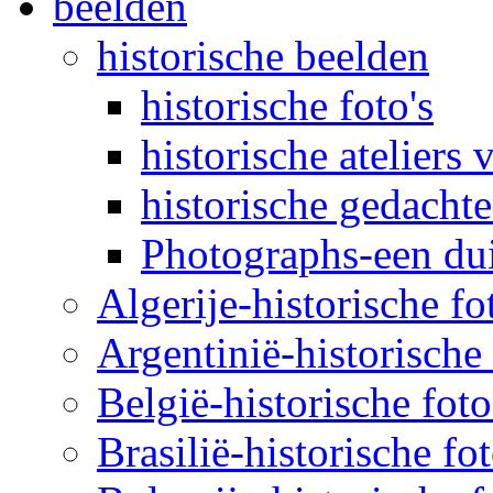
beelden
historische beelden
historische foto's
historische ateliers 
historische gedachte
Photographs-een dui
Algerije-historische fo
Argentinië-historische 
België-historische foto
Brasilië-historische fo