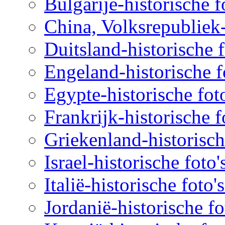
Bulgarije-historische f
China, Volksrepubliek-
Duitsland-historische f
Engeland-historische f
Egypte-historische fot
Frankrijk-historische f
Griekenland-historisch
Israel-historische foto
Italië-historische foto'
Jordanië-historische fo