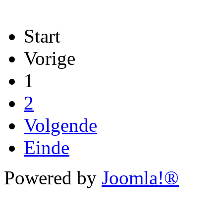
Start
Vorige
1
2
Volgende
Einde
Powered by
Joomla!®