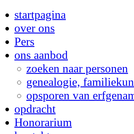
startpagina
over ons
Pers
ons aanbod
zoeken naar personen
genealogie, familieku
opsporen van erfgena
opdracht
Honorarium