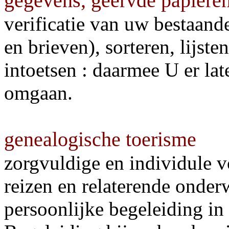
gegevens, geervde papiere
verificatie van uw bestaan
en brieven), sorteren, lijste
intoetsen : daarmee U er la
omgaan.
genealogische toerisme
zorgvuldige en individule 
reizen en relaterende onder
persoonlijke begeleiding in d