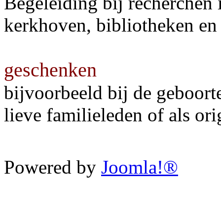
Begeleiding bij recherchen i
kerkhoven, bibliotheken en 
geschenken
bijvoorbeeld bij de geboort
lieve familieleden of als o
Powered by
Joomla!®