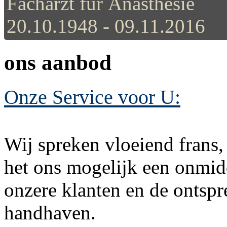
Facharzt für Anästhesie
20.10.1948 - 09.11.2016
ons aanbod
Onze Service voor U:
Wij spreken vloeiend frans,
het ons mogelijk een onmid
onzere klanten en de ontspr
handhaven.