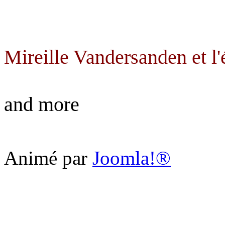
Mireille Vandersanden et l'
gen
and more
Animé par
Joomla!®