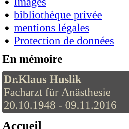
Images
bibliothèque privée
mentions légales
Protection de données
En mémoire
Dr.Klaus Huslik
Facharzt für Anästhesie
20.10.1948 - 09.11.2016
Accueil