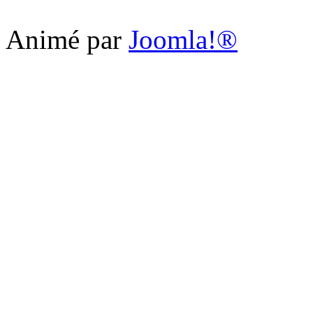
Animé par
Joomla!®