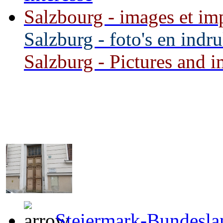
Salzbourg - images et imp
Salzburg - foto's en indr
Salzburg - Pictures and im
Steiermark-Bundeslan