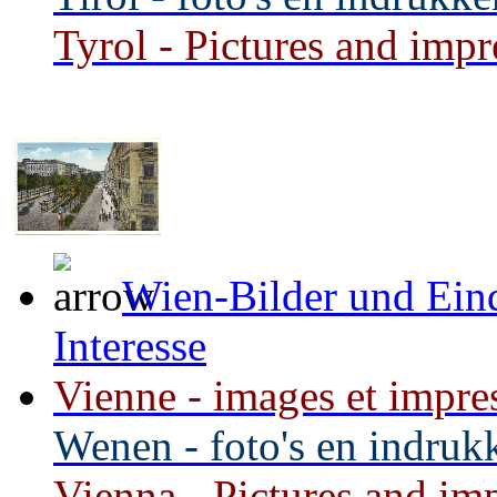
Tyrol - Pictures and impre
Wien-Bilder und Ein
Interesse
Vienne -
images et impres
Wenen -
foto's en indruk
Vienna -
Pictures and imp