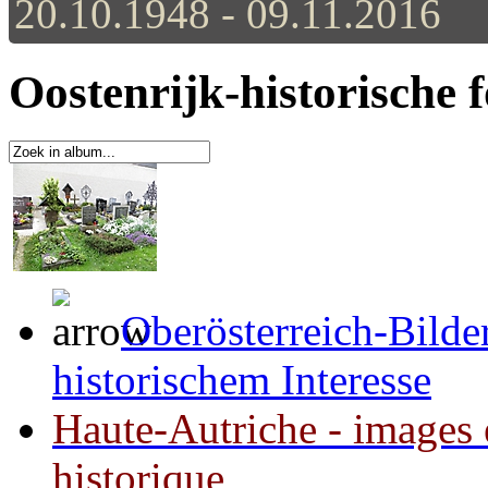
20.10.1948 - 09.11.2016
Oostenrijk-historische 
Oberösterreich-Bilde
historischem Interesse
Haute-Autriche - images e
historique