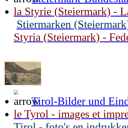
la Styrie (Steiermark) - 
Stiermarken (Steiermark)
Styria (Steiermark) - Fed
Tirol-Bilder und Ein
le Tyrol - images et impre
Tirol - foto's en indrukk