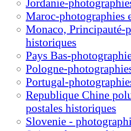
Jordanie-photographies 
Maroc-photographies et
Monaco, Principauté-ph
historiques
Pays Bas-photographies
Pologne-photographies 
Portugal-photographies 
Republique Chine polul
postales historiques
Slovenie - photographie