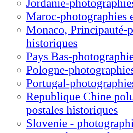
Jordanie-photographies 
Maroc-photographies et
Monaco, Principauté-ph
historiques
Pays Bas-photographies
Pologne-photographies 
Portugal-photographies 
Republique Chine polul
postales historiques
Slovenie - photographie