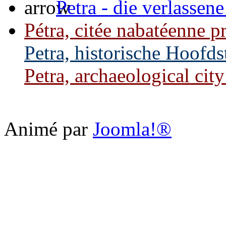
Petra - die verlassen
Pétra, citée nabatéenne p
Petra, historische Hoofds
Petra, archaeological city
Animé par
Joomla!®