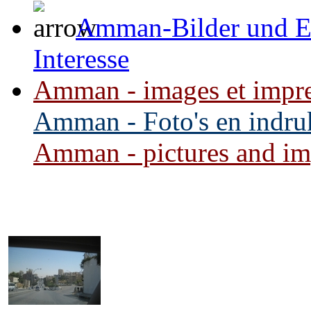
Amman-Bilder und Ei
Interesse
Amman - images et impres
Amman - Foto's en indruk
Amman - pictures and impr