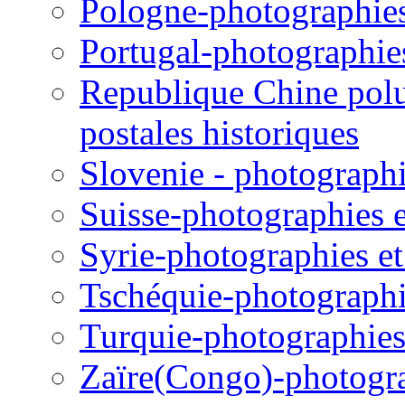
Pologne-photographies 
Portugal-photographies 
Republique Chine polul
postales historiques
Slovenie - photographie
Suisse-photographies et
Syrie-photographies et 
Tschéquie-photographie
Turquie-photographies 
Zaïre(Congo)-photograp