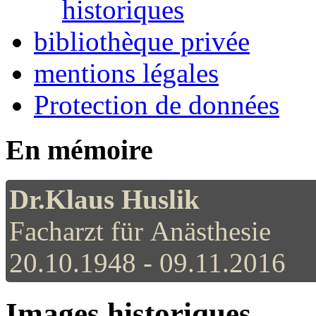
historiques
bibliothèque privée
mentions légales
Protection de données
En mémoire
Dr.Klaus Huslik
Facharzt für Anästhesie
20.10.1948 - 09.11.2016
Images historiques