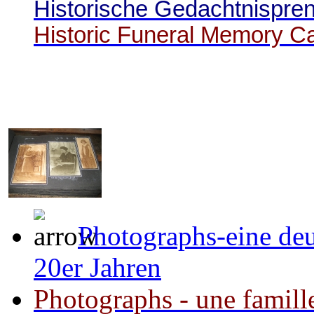
Historische Gedachtnispren
Historic Funeral Memory C
Photographs-eine deu
20er Jahren
Photographs - une famill