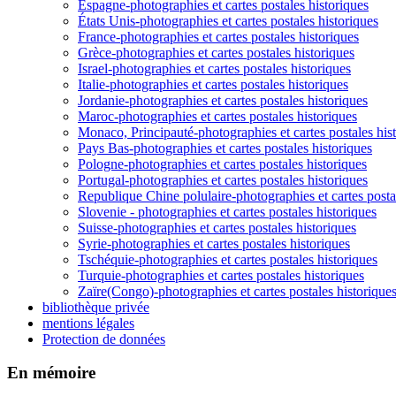
Espagne-photographies et cartes postales historiques
États Unis-photographies et cartes postales historiques
France-photographies et cartes postales historiques
Grèce-photographies et cartes postales historiques
Israel-photographies et cartes postales historiques
Italie-photographies et cartes postales historiques
Jordanie-photographies et cartes postales historiques
Maroc-photographies et cartes postales historiques
Monaco, Principauté-photographies et cartes postales his
Pays Bas-photographies et cartes postales historiques
Pologne-photographies et cartes postales historiques
Portugal-photographies et cartes postales historiques
Republique Chine polulaire-photographies et cartes posta
Slovenie - photographies et cartes postales historiques
Suisse-photographies et cartes postales historiques
Syrie-photographies et cartes postales historiques
Tschéquie-photographies et cartes postales historiques
Turquie-photographies et cartes postales historiques
Zaïre(Congo)-photographies et cartes postales historique
bibliothèque privée
mentions légales
Protection de données
En mémoire