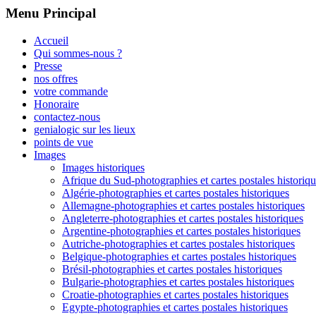
Menu Principal
Accueil
Qui sommes-nous ?
Presse
nos offres
votre commande
Honoraire
contactez-nous
genialogic sur les lieux
points de vue
Images
Images historiques
Afrique du Sud-photographies et cartes postales historiq
Algérie-photographies et cartes postales historiques
Allemagne-photographies et cartes postales historiques
Angleterre-photographies et cartes postales historiques
Argentine-photographies et cartes postales historiques
Autriche-photographies et cartes postales historiques
Belgique-photographies et cartes postales historiques
Brésil-photographies et cartes postales historiques
Bulgarie-photographies et cartes postales historiques
Croatie-photographies et cartes postales historiques
Egypte-photographies et cartes postales historiques