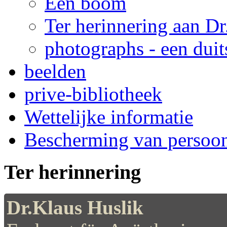
Een boom
Ter herinnering aan Dr
photographs - een duits
beelden
prive-bibliotheek
Wettelijke informatie
Bescherming van persoo
Ter herinnering
Dr.Klaus Huslik