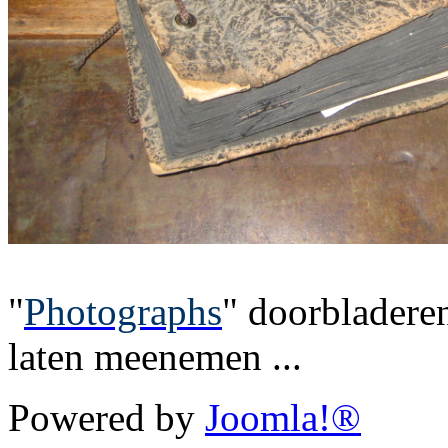
"
Photographs
" doorbladere
laten meenemen ...
Powered by
Joomla!®