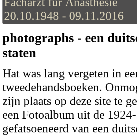
Facharzt für Anästhesie
20.10.1948 - 09.11.2016
photographs - een duitse
staten
Hat was lang vergeten in e
tweedehandsboeken. Onmoge
zijn plaats op deze site te g
een Fotoalbum uit de 1924-1
gefatsoeneerd van een duits