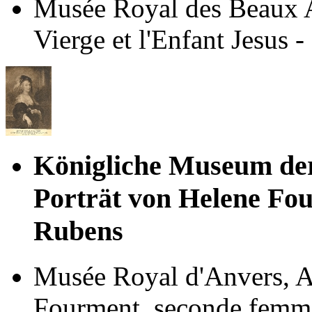
Musée Royal des Beaux Ar
Vierge et l'Enfant Jesus -
Königliche Museum de
Porträt von Helene Fo
Rubens
Musée Royal d'Anvers, A
Fourment, seconde femme