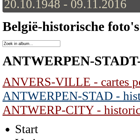
20.10.1948 - 09.11.2016
België-historische foto'
ANTWERPEN-STADT-His
ANVERS-VILLE - cartes pos
ANTWERPEN-STAD - histor
ANTWERP-CITY - historic 
Start