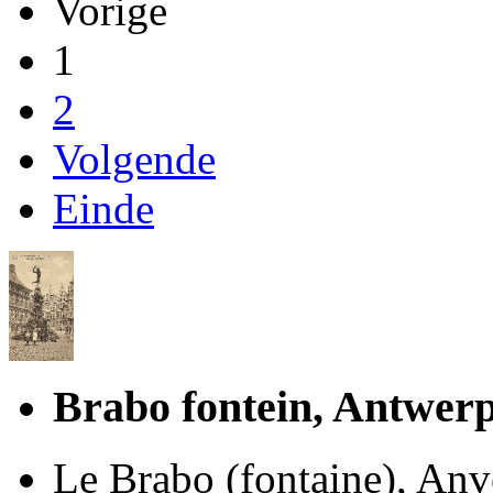
Vorige
1
2
Volgende
Einde
Brabo fontein, Antwerp
Le Brabo (fontaine), Anve