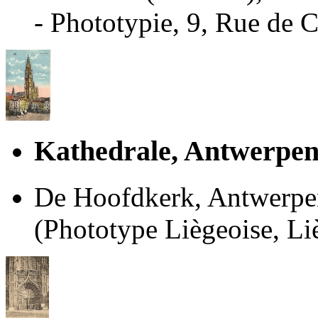
- Phototypie, 9, Rue de
Kathedrale, Antwerpen 
De Hoofdkerk, Antwerpen 
(Phototype Liègeoise, Li