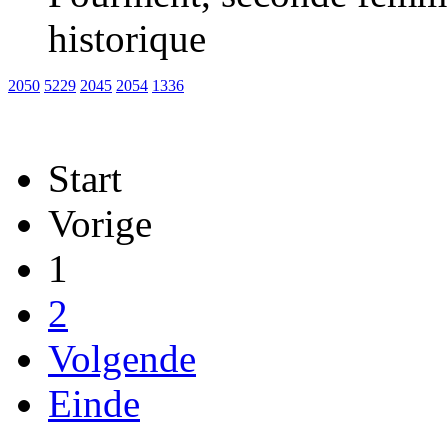
historique
2050
5229
2045
2054
1336
Start
Vorige
1
2
Volgende
Einde