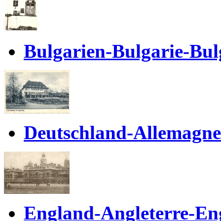
Bulgarien-Bulgarie-Bul
Deutschland-Allemagn
England-Angleterre-En