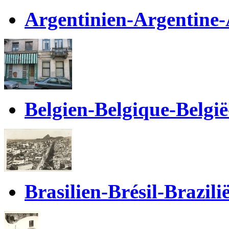
Argentinien-Argentine-
Belgien-Belgique-Belgi
Brasilien-Brésil-Brazili