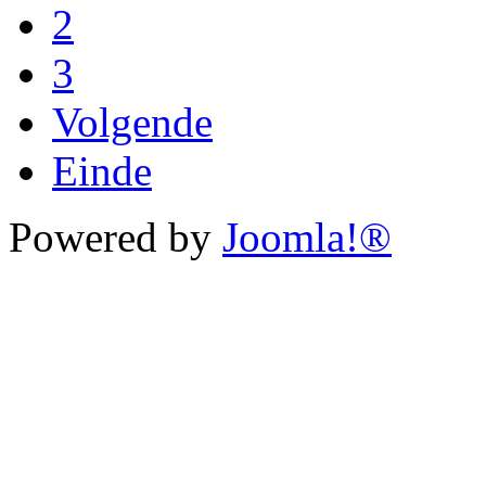
2
3
Volgende
Einde
Powered by
Joomla!®