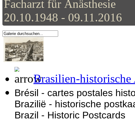
Facharzt für Anästhesie
20.10.1948 - 09.11.2016
Brasilien-historische
Brésil - cartes postales his
Brazilië - historische postka
Brazil - Historic Postcards