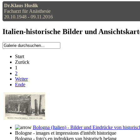
Dr.Klaus Huslik
Facharzt für Anästhesie
20.10.1948 - 09.11.2016
Italien-historische Bilder und Ansichtskar
Start
Zurück
1
2
Weiter
Ende
Bologna (Italien) - Bilder und Eindrücke von historis
Bologne - images et impressions d'intérêt historique
Bologna - foto's en indrukken van historisch belang