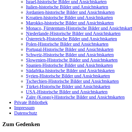
Israel-historische Bilder und Ansichtskarten
Italien-historische Bilder und Ansichtskarten
Jordanien-historische Bilder und Ansichtskarten
Kroatien-historische Bilder und Ansichtskarten
Marokko-historische Bilder und Ansichtskarten
Monaco, Fürstentum-Historische Bilder und Ansichtskar
Niederlande-Historische Bilder und Ansichtskarten
Österreich-Historische Bilder und Ansichtskarten
Polen-Historische Bilder und Ansichtskarten
Portugal-Historische Bilder und Ansichtskarten
Schweiz-Historische Bilder und Ansichtskarten
Slowenien-Historische Bilder und Ansichtskarten
Spanien-Historische Bilder und Ansichtskarten
Südafrika-historische Bilder und Ansichtskarten
Syrien-Historische Bilder und Ansichtskarten
Tschechien-Historische Bilder und Ansichtskarten
Türkei-Historische Bilder und Ansichtskarten
USA-Historische Bilder und Ansichtskarten
Zaïre (Kongo)-Historische Bilder und Ansichtskarten
Private Bibliothek
Impressum
Datenschutz
Zum Gedenken