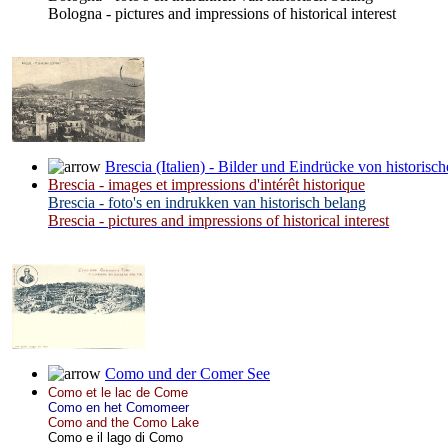
Bologna - pictures and impressions of historical interest
Brescia (Italien) - Bilder und Eindrücke von historisc
Brescia - images et impressions d'intérêt historique
Brescia - foto's en indrukken van historisch belang
Brescia - pictures and impressions of historical interest
Como und der Comer See
Como et le lac de Come
Como en het Comomeer
Como and the Como Lake
Como e il lago di Como