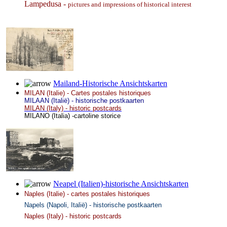
Lampedusa -
pictures and impressions of historical interest
Mailand-Historische Ansichtskarten
MILAN (Italie) - Cartes postales historiques
MILAAN (Italië) - historische postkaarten
MILAN (Italy) - historic postcards
MILANO (Italia) -cartoline storice
Neapel (Italien)-historische Ansichtskarten
Naples (Italie) - cartes postales historiques
Napels (Napoli, Italië) - historische postkaarten
Naples (Italy) - historic postcards