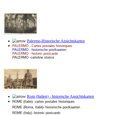
Palermo-Historische Ansichtskarten
PALERMO - Cartes postales historiques
PALERMO - historische postkaarten
PALERMO - historic postcards
PALERMO -cartoline storice
Rom (Italien) - historische Ansichtskarten
ROME (Italie)- cartes postales historiques
ROME (Roma, Italië)- historische postkaarten
ROME (Italy)- historic postcards