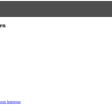
ten
chem Interesse