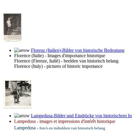
Florenz (Italien)-Bilder von historische Bedeutung
Florence (Italie) - Images d'importance historique
Florence (Firenze, Italië) - beelden van historisch belang
Florence (Italy) - pictures of historic importance
Lampedusa-Bilder und Eindrücke von historischem In
Lampedusa - images et impressions d'intérêt historique
Lampedusa -
foto's en indrukken van historisch belang