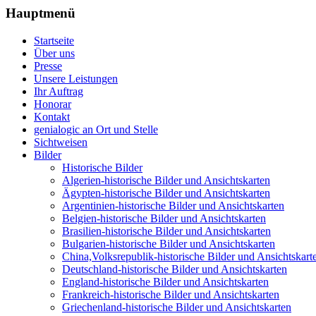
Hauptmenü
Startseite
Über uns
Presse
Unsere Leistungen
Ihr Auftrag
Honorar
Kontakt
genialogic an Ort und Stelle
Sichtweisen
Bilder
Historische Bilder
Algerien-historische Bilder und Ansichtskarten
Ägypten-historische Bilder und Ansichtskarten
Argentinien-historische Bilder und Ansichtskarten
Belgien-historische Bilder und Ansichtskarten
Brasilien-historische Bilder und Ansichtskarten
Bulgarien-historische Bilder und Ansichtskarten
China,Volksrepublik-historische Bilder und Ansichtskart
Deutschland-historische Bilder und Ansichtskarten
England-historische Bilder und Ansichtskarten
Frankreich-historische Bilder und Ansichtskarten
Griechenland-historische Bilder und Ansichtskarten